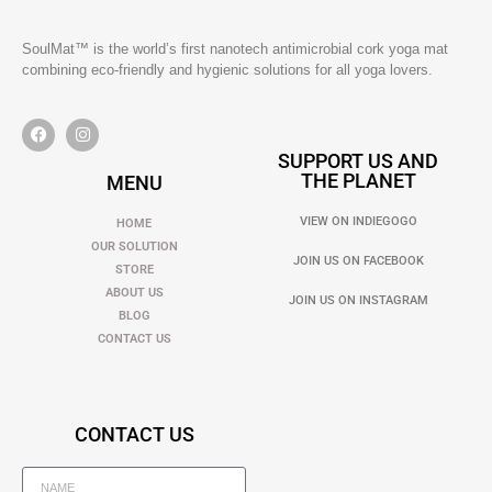
SoulMat™ is the world’s first nanotech antimicrobial cork yoga mat
combining eco-friendly and hygienic solutions for all yoga lovers.
SUPPORT US AND
THE PLANET
MENU
VIEW ON INDIEGOGO
HOME
OUR SOLUTION
JOIN US ON FACEBOOK
STORE
ABOUT US
JOIN US ON INSTAGRAM
BLOG
CONTACT US
CONTACT US