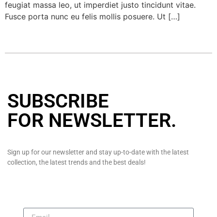
feugiat massa leo, ut imperdiet justo tincidunt vitae.
Fusce porta nunc eu felis mollis posuere. Ut […]
SUBSCRIBE
FOR NEWSLETTER
.
Sign up for our newsletter and stay up-to-date with the latest
collection, the latest trends and the best deals!